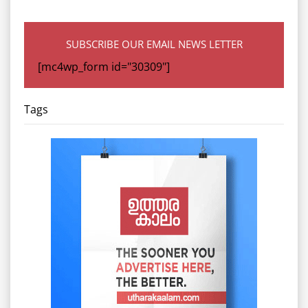
SUBSCRIBE OUR EMAIL NEWS LETTER
[mc4wp_form id="30309"]
Tags