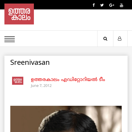
Sreenivasan
ഉത്തരകാലം എഡിറ്റോറിയല്‍ ടീം
June 7, 2012