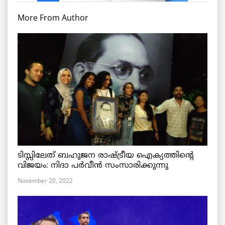
More From Author
ടിസ്സിലേത് ബഹുജന രാഷ്ട്രീയ ഐക്യത്തിന്റെ
വിജയം: നിദാ പർവീൻ സംസാരിക്കുന്നു
November 20, 2022