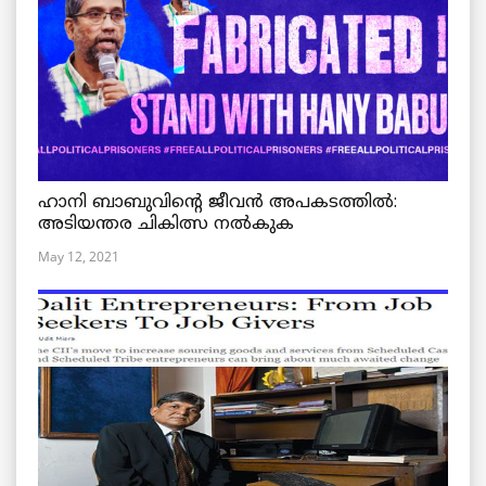
ഹാനി ബാബുവിന്റെ ജീവൻ അപകടത്തിൽ:
അടിയന്തര ചികിത്സ നൽകുക
May 12, 2021