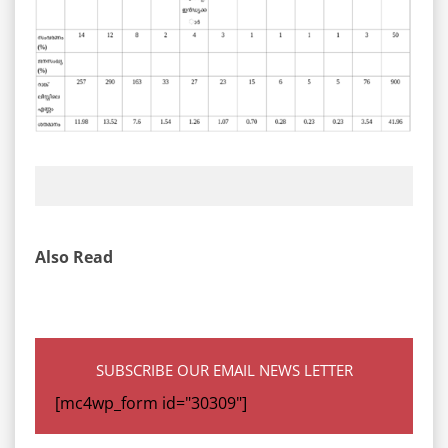
Also Read
SUBSCRIBE OUR EMAIL NEWS LETTER
[mc4wp_form id="30309"]