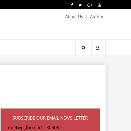
About Us
Authors
SUBSCRIBE OUR EMAIL NEWS LETTER
[mc4wp_form id="30309"]