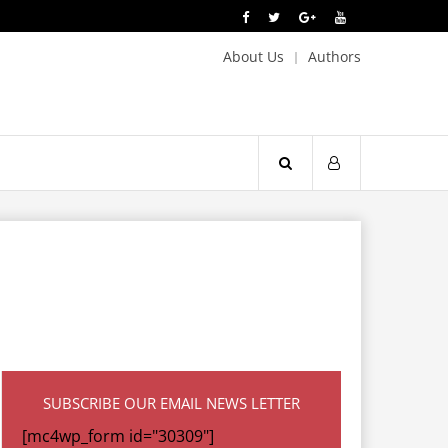
About Us
Authors
SUBSCRIBE OUR EMAIL NEWS LETTER
[mc4wp_form id="30309"]