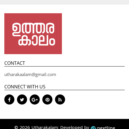
CONTACT
utharakaalam@gmail.com
CONNECT WITH US
© 2026 Utharakalam; Developed by