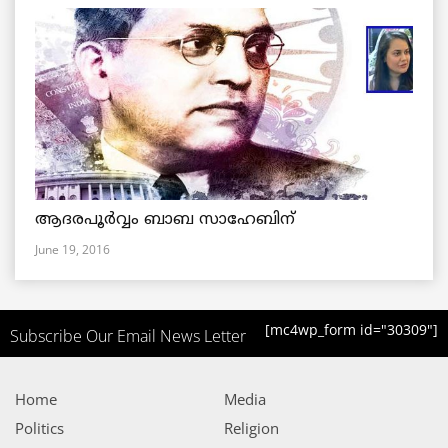
ആദരപൂര്‍വ്വം ബാബ സാഹേബിന്
June 19, 2016
[mc4wp_form id="30309"]
Subscribe Our Email News Letter
Home
Media
Politics
Religion