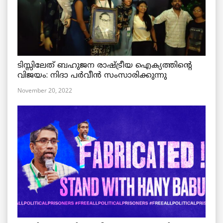
ടിസ്സിലേത് ബഹുജന രാഷ്ട്രീയ ഐക്യത്തിന്റെ
വിജയം: നിദാ പർവീൻ സംസാരിക്കുന്നു
November 20, 2022