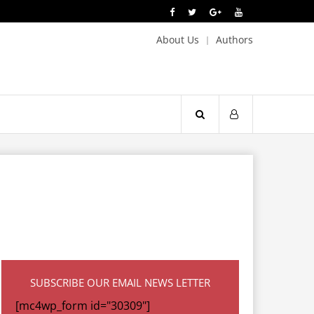
About Us
Authors
SUBSCRIBE OUR EMAIL NEWS LETTER
[mc4wp_form id="30309"]