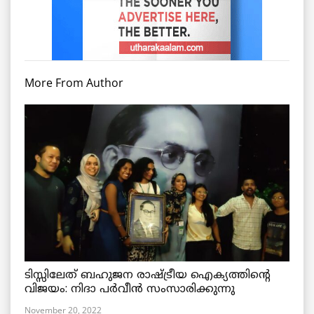
More From Author
ടിസ്സിലേത് ബഹുജന രാഷ്ട്രീയ ഐക്യത്തിന്റെ
വിജയം: നിദാ പർവീൻ സംസാരിക്കുന്നു
November 20, 2022