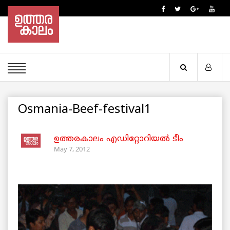
Osmania-Beef-festival1
ഉത്തരകാലം എഡിറ്റോറിയല്‍ ടീം
May 7, 2012