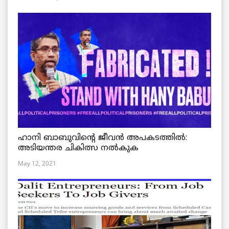
ഹാനി ബാബുവിന്റെ ജീവൻ അപകടത്തിൽ:
അടിയന്തര ചികിത്സ നൽകുക
May 12, 2021