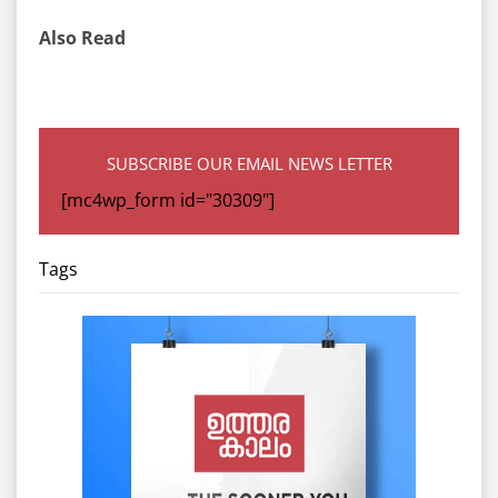
Also Read
SUBSCRIBE OUR EMAIL NEWS LETTER
[mc4wp_form id="30309"]
Tags