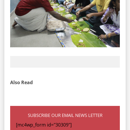
Also Read
SUBSCRIBE OUR EMAIL NEWS LETTER
[mc4wp_form id="30309"]