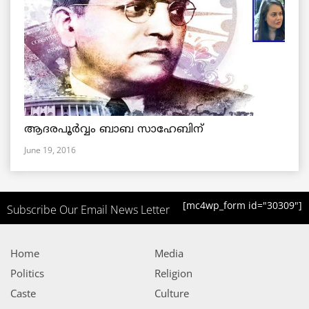
ആദരപൂര്‍വ്വം ബാബ സാഹേബിന്
June 19, 2016
[mc4wp_form id="30309"]
Subscribe Our Email News Letter
Home
Media
Politics
Religion
Caste
Culture