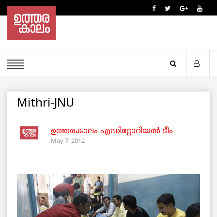
Mithri-JNU
ഉത്തരകാലം എഡിറ്റോറിയല്‍ ടീം
May 7, 2012