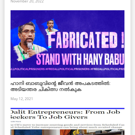
November 20, 2022
ഹാനി ബാബുവിന്റെ ജീവൻ അപകടത്തിൽ:
അടിയന്തര ചികിത്സ നൽകുക
May 12, 2021