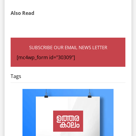
Also Read
SUBSCRIBE OUR EMAIL NEWS LETTER
[mc4wp_form id="30309"]
Tags