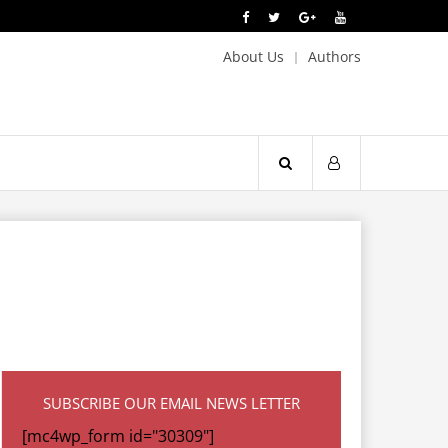
About Us
Authors
SUBSCRIBE OUR EMAIL NEWS LETTER
[mc4wp_form id="30309"]