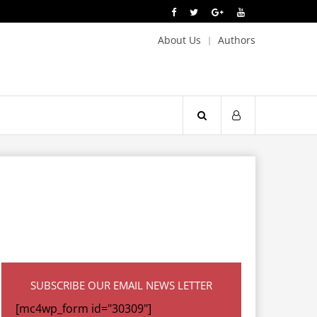
About Us
Authors
SUBSCRIBE OUR EMAIL NEWS LETTER
[mc4wp_form id="30309"]