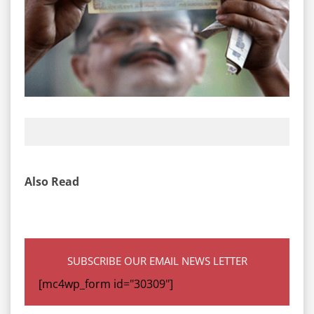
Also Read
SUBSCRIBE OUR EMAIL NEWS LETTER
[mc4wp_form id="30309"]