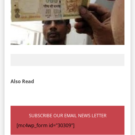
Also Read
SUBSCRIBE OUR EMAIL NEWS LETTER
[mc4wp_form id="30309"]