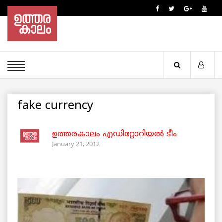
fake currency
ഉത്തരകാലം എഡിറ്റോറിയല്‍ ടീം
January 21, 2012