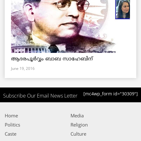
ആദരപൂര്‍വ്വം ബാബ സാഹേബിന്
June 19, 2016
[mc4wp_form id="30309"]
Subscribe Our Email News Letter
Home
Media
Politics
Religion
Caste
Culture