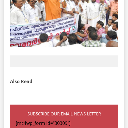
Also Read
SUBSCRIBE OUR EMAIL NEWS LETTER
[mc4wp_form id="30309"]