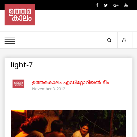
light-7
ഉത്തരകാലം എഡിറ്റോറിയല്‍ ടീം
November 3, 2012