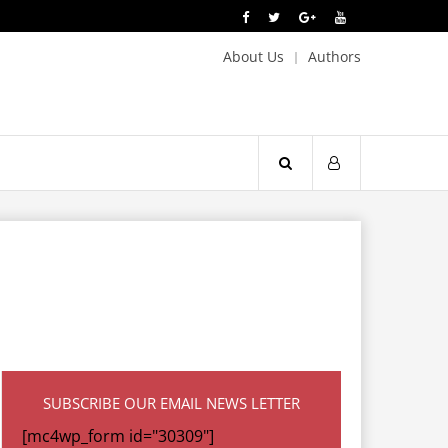
About Us
Authors
SUBSCRIBE OUR EMAIL NEWS LETTER
[mc4wp_form id="30309"]