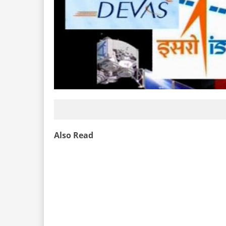
Also Read