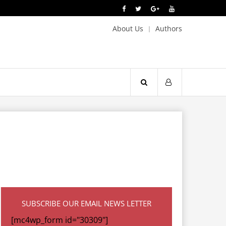
About Us
Authors
SUBSCRIBE OUR EMAIL NEWS LETTER
[mc4wp_form id="30309"]