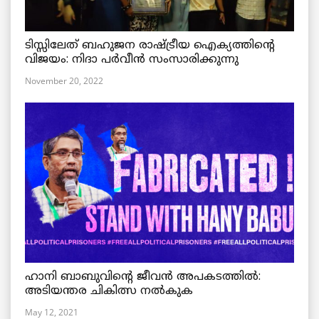
ടിസ്സിലേത് ബഹുജന രാഷ്ട്രീയ ഐക്യത്തിന്റെ
വിജയം: നിദാ പർവീൻ സംസാരിക്കുന്നു
November 20, 2022
ഹാനി ബാബുവിന്റെ ജീവൻ അപകടത്തിൽ:
അടിയന്തര ചികിത്സ നൽകുക
May 12, 2021