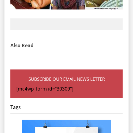
Also Read
SUBSCRIBE OUR EMAIL NEWS LETTER
[mc4wp_form id="30309"]
Tags