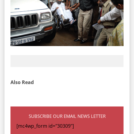
Also Read
SUBSCRIBE OUR EMAIL NEWS LETTER
[mc4wp_form id="30309"]