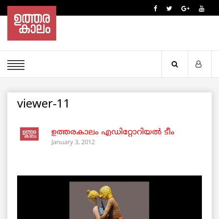
viewer-11
ഉത്തരകാലം എഡിറ്റോറിയല്‍ ടീം
January 3, 2012