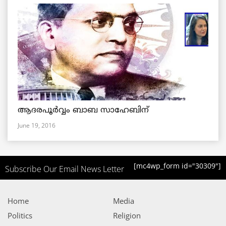
ആദരപൂര്‍വ്വം ബാബ സാഹേബിന്
June 19, 2016
[mc4wp_form id="30309"]
Subscribe Our Email News Letter
Home
Media
Politics
Religion