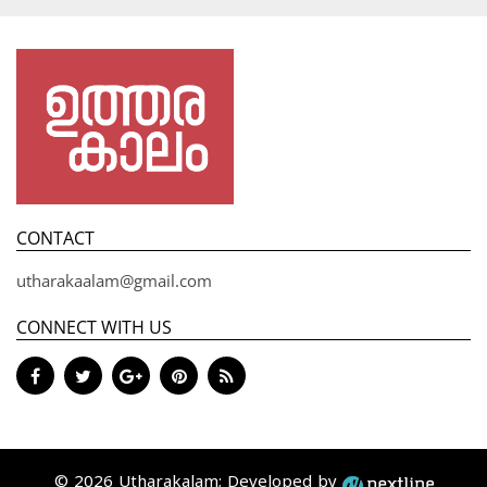
CONTACT
utharakaalam@gmail.com
CONNECT WITH US
© 2026 Utharakalam; Developed by