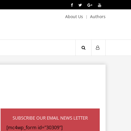
About Us
Authors
SUBSCRIBE OUR EMAIL NEWS LETTER
[mc4wp_form id="30309"]