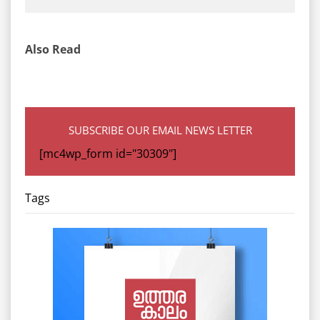
Also Read
SUBSCRIBE OUR EMAIL NEWS LETTER
[mc4wp_form id="30309"]
Tags