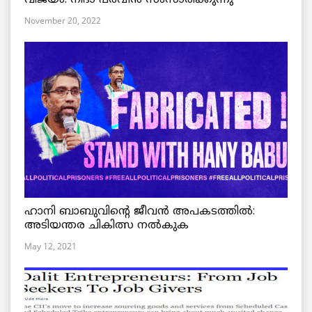
November 20, 2022
ഹാനി ബാബുവിന്റെ ജീവൻ അപകടത്തിൽ:
അടിയന്തര ചികിത്സ നൽകുക
May 12, 2021