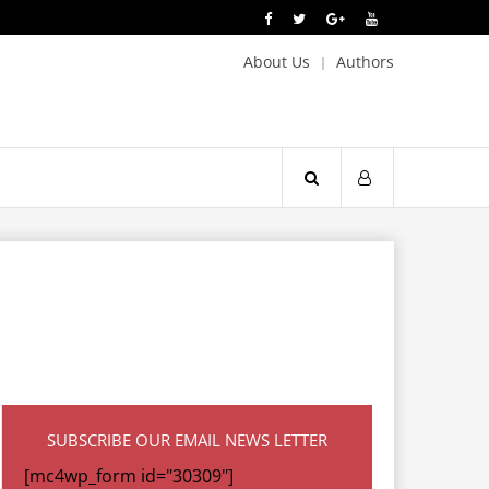
About Us
Authors
SUBSCRIBE OUR EMAIL NEWS LETTER
[mc4wp_form id="30309"]