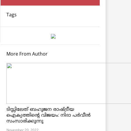
Tags
More From Author
ടിസ്സിലേത് ബഹുജന രാഷ്ട്രീയ
ഐക്യത്തിന്റെ വിജയം: നിദാ പർവീൻ
സംസാരിക്കുന്നു
November 20, 2022