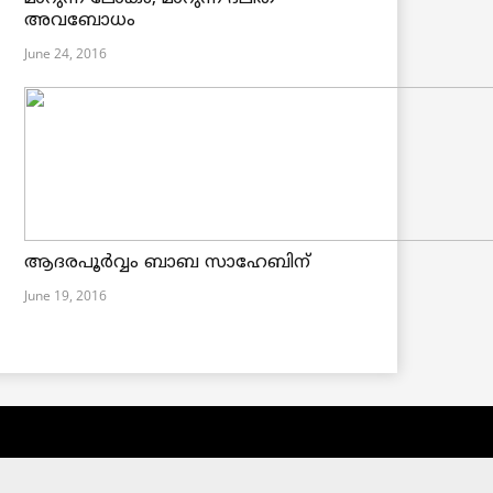
അവബോധം
June 24, 2016
ആദരപൂര്‍വ്വം ബാബ സാഹേബിന്
June 19, 2016