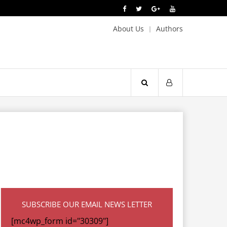
About Us
Authors
SUBSCRIBE OUR EMAIL NEWS LETTER
[mc4wp_form id="30309"]