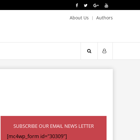
About Us
Authors
SUBSCRIBE OUR EMAIL NEWS LETTER
[mc4wp_form id="30309"]