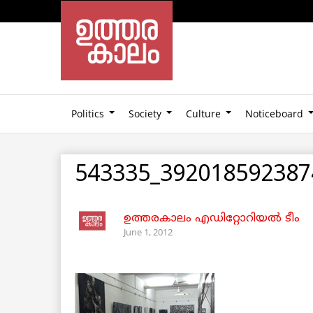
Politics
Society
Culture
Noticeboard
543335_392018592387
ഉത്തരകാലം എഡിറ്റോറിയല്‍ ടീം
June 1, 2012