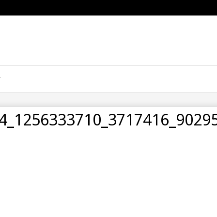
4_1256333710_3717416_9029