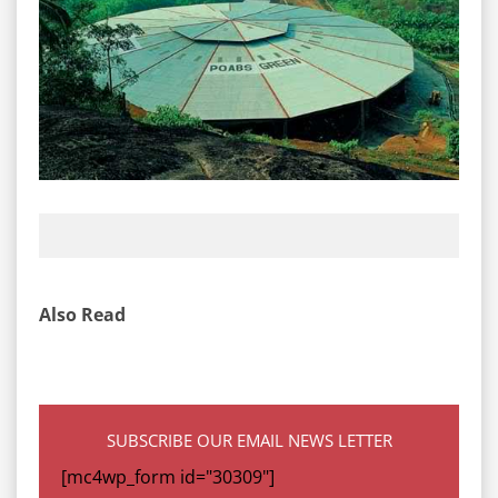
Also Read
SUBSCRIBE OUR EMAIL NEWS LETTER
[mc4wp_form id="30309"]