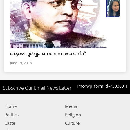
ആദരപൂര്‍വ്വം ബാബ സാഹേബിന്
June 19, 2016
[mc4wp_form id="30309"]
Subscribe Our Email News Letter
Home
Media
Politics
Religion
Caste
Culture