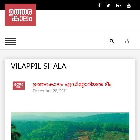
VILAPPIL SHALA
ഉത്തരകാലം എഡിറ്റോറിയല്‍ ടീം
December 28, 2011