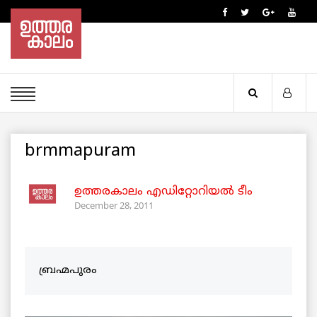
brmmapuram
ഉത്തരകാലം എഡിറ്റോറിയല്‍ ടീം
December 28, 2011
ബ്രഹ്മപുരം