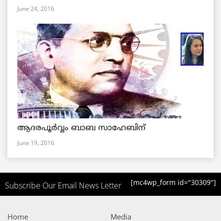
June 24, 2016
ആദരപൂര്‍വ്വം ബാബ സാഹേബിന്
June 19, 2016
[mc4wp_form id="30309"]
Subscribe Our Email News Letter
Home
Media