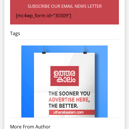
SUBSCRIBE OUR EMAIL NEWS LETTER
[mc4wp_form id="30309"]
Tags
More From Author