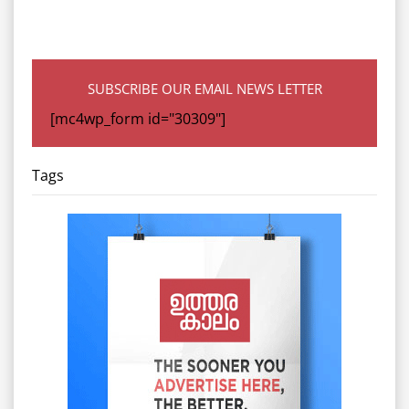
SUBSCRIBE OUR EMAIL NEWS LETTER
[mc4wp_form id="30309"]
Tags