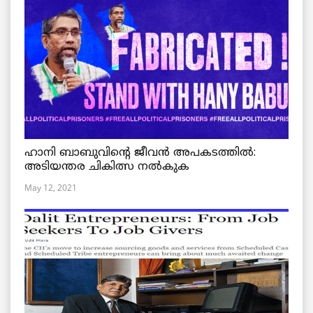
ഹാനി ബാബുവിന്റെ ജീവൻ അപകടത്തിൽ:
അടിയന്തര ചികിത്സ നൽകുക
May 12, 2021