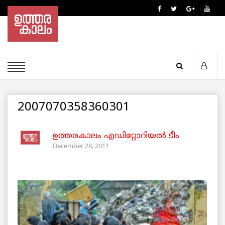
2007070358360301
ഉത്തരകാലം എഡിറ്റോറിയല്‍ ടീം
December 28, 2011