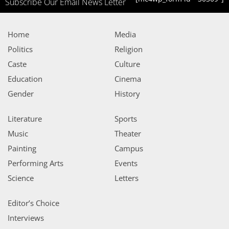
Subscribe Our Email News Letter
Home
Media
Politics
Religion
Caste
Culture
Education
Cinema
Gender
History
Literature
Sports
Music
Theater
Painting
Campus
Performing Arts
Events
Science
Letters
Editor’s Choice
Interviews