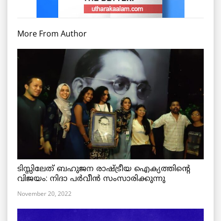
More From Author
ടിസ്സിലേത് ബഹുജന രാഷ്ട്രീയ ഐക്യത്തിന്റെ
വിജയം: നിദാ പർവീൻ സംസാരിക്കുന്നു
November 20, 2022