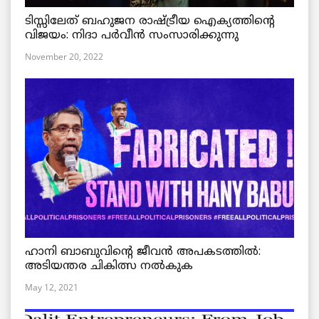
ടിസ്സിലേത് ബഹുജന രാഷ്ട്രീയ ഐക്യത്തിന്റെ
വിജയം: നിദാ പർവീൻ സംസാരിക്കുന്നു
November 20, 2022
ഹാനി ബാബുവിന്റെ ജീവൻ അപകടത്തിൽ:
അടിയന്തര ചികിത്സ നൽകുക
May 12, 2021