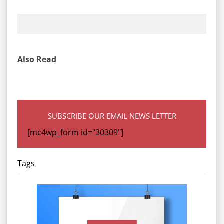
Also Read
SUBSCRIBE OUR EMAIL NEWS LETTER
[mc4wp_form id="30309"]
Tags