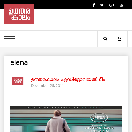
elena
ഉത്തരകാലം എഡിറ്റോറിയല്‍ ടീം
December 26, 2011