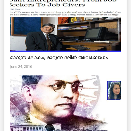
മാറുന്ന ലോകം, മാറുന്ന ദലിത് അവബോധം
June 24, 2016