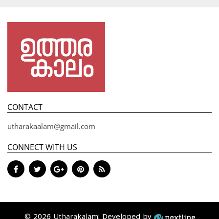
CONTACT
utharakaalam@gmail.com
CONNECT WITH US
© 2026 Utharakalam; Developed by