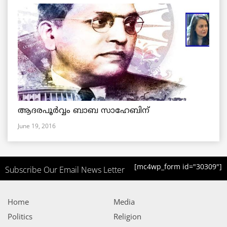
ആദരപൂര്‍വ്വം ബാബ സാഹേബിന്
June 19, 2016
[mc4wp_form id="30309"]
Subscribe Our Email News Letter
Home
Media
Politics
Religion