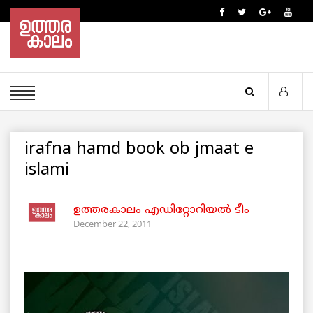
irafna hamd book ob jmaat e
islami
ഉത്തരകാലം എഡിറ്റോറിയല്‍ ടീം
December 22, 2011