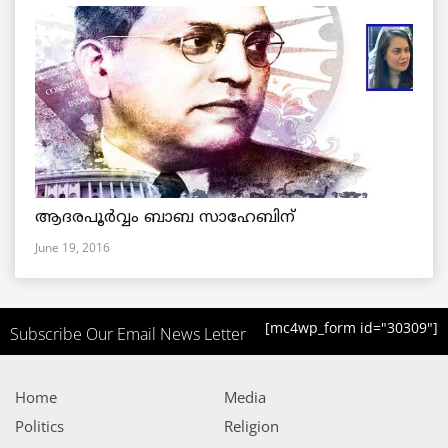
ആദരപൂര്‍വ്വം ബാബ സാഹേബിന്
June 19, 2016
[mc4wp_form id="30309"]
Subscribe Our Email News Letter
Home
Media
Politics
Religion