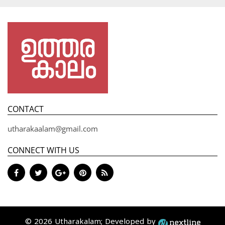
CONTACT
utharakaalam@gmail.com
CONNECT WITH US
© 2026 Utharakalam; Developed by