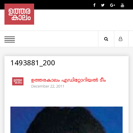
1493881_200
ഉത്തരകാലം എഡിറ്റോറിയല്‍ ടീം
December 22, 2011