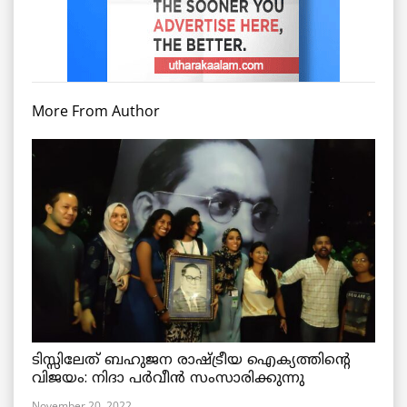
More From Author
ടിസ്സിലേത് ബഹുജന രാഷ്ട്രീയ ഐക്യത്തിന്റെ
വിജയം: നിദാ പർവീൻ സംസാരിക്കുന്നു
November 20, 2022