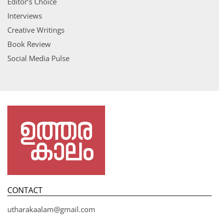
Editor’s Choice
Interviews
Creative Writings
Book Review
Social Media Pulse
CONTACT
utharakaalam@gmail.com