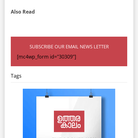
Also Read
SUBSCRIBE OUR EMAIL NEWS LETTER
[mc4wp_form id="30309"]
Tags