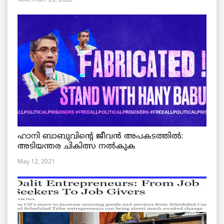
ഹാനി ബാബുവിന്റെ ജീവൻ അപകടത്തിൽ:
അടിയന്തര ചികിത്സ നൽകുക
May 12, 2021