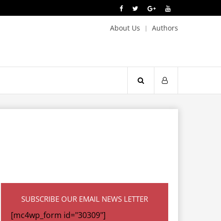
About Us
Authors
SUBSCRIBE OUR EMAIL NEWS LETTER
[mc4wp_form id="30309"]