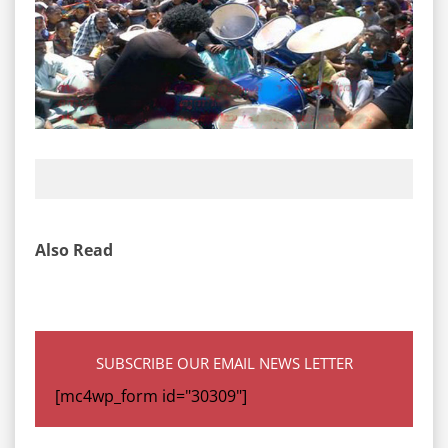
Also Read
SUBSCRIBE OUR EMAIL NEWS LETTER
[mc4wp_form id="30309"]