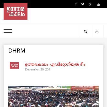
DHRM
ഉത്തരകാലം എഡിറ്റോറിയല്‍ ടീം
December 20, 2011