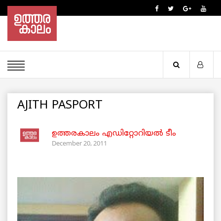
AJITH PASPORT
ഉത്തരകാലം എഡിറ്റോറിയല്‍ ടീം
December 20, 2011