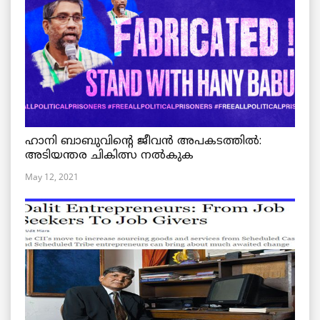
ഹാനി ബാബുവിന്റെ ജീവൻ അപകടത്തിൽ:
അടിയന്തര ചികിത്സ നൽകുക
May 12, 2021