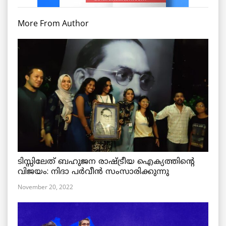
More From Author
ടിസ്സിലേത് ബഹുജന രാഷ്ട്രീയ ഐക്യത്തിന്റെ
വിജയം: നിദാ പർവീൻ സംസാരിക്കുന്നു
November 20, 2022