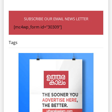
SUBSCRIBE OUR EMAIL NEWS LETTER
[mc4wp_form id="30309"]
Tags