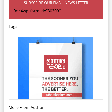
SUBSCRIBE OUR EMAIL NEWS LETTER
[mc4wp_form id="30309"]
Tags
More From Author