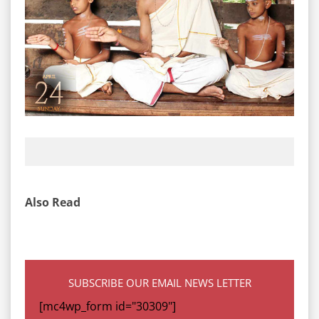
Also Read
SUBSCRIBE OUR EMAIL NEWS LETTER
[mc4wp_form id="30309"]