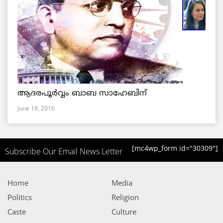
ആദരപൂര്‍വ്വം ബാബ സാഹേബിന്
June 19, 2016
[mc4wp_form id="30309"]
Subscribe Our Email News Letter
Home
Media
Politics
Religion
Caste
Culture