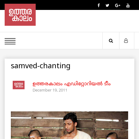
samved-chanting
ഉത്തരകാലം എഡിറ്റോറിയല്‍ ടീം
December 19, 2011