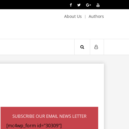
About Us
Authors
SUBSCRIBE OUR EMAIL NEWS LETTER
[mc4wp_form id="30309"]