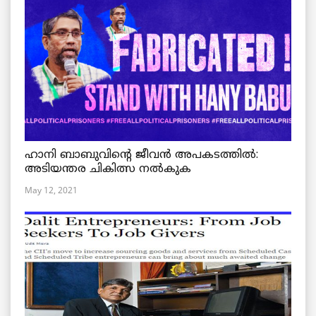
ഹാനി ബാബുവിന്റെ ജീവൻ അപകടത്തിൽ:
അടിയന്തര ചികിത്സ നൽകുക
May 12, 2021