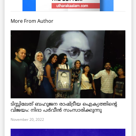
More From Author
ടിസ്സിലേത് ബഹുജന രാഷ്ട്രീയ ഐക്യത്തിന്റെ
വിജയം: നിദാ പർവീൻ സംസാരിക്കുന്നു
November 20, 2022