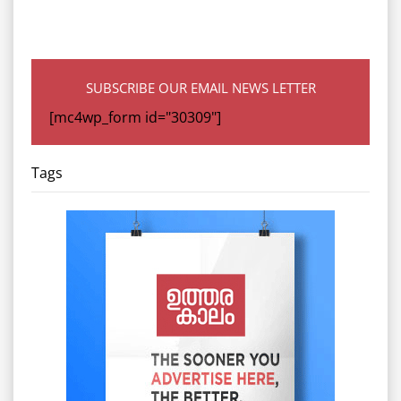
SUBSCRIBE OUR EMAIL NEWS LETTER
[mc4wp_form id="30309"]
Tags