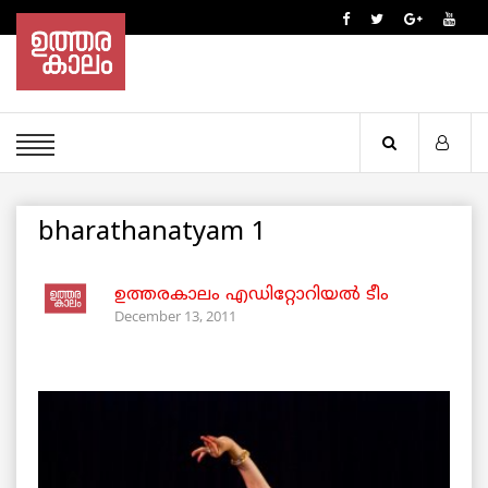
bharathanatyam 1
ഉത്തരകാലം എഡിറ്റോറിയല്‍ ടീം
December 13, 2011