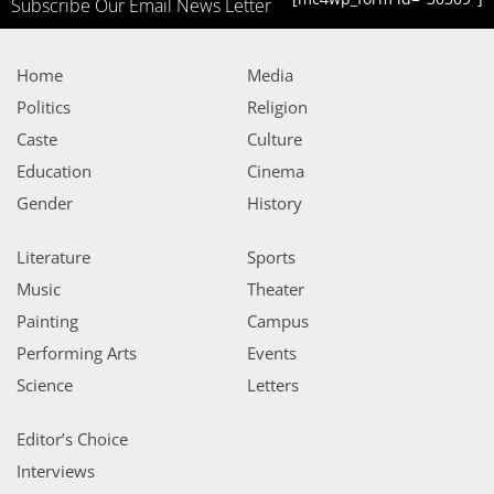
Subscribe Our Email News Letter
Home
Media
Politics
Religion
Caste
Culture
Education
Cinema
Gender
History
Literature
Sports
Music
Theater
Painting
Campus
Performing Arts
Events
Science
Letters
Editor’s Choice
Interviews