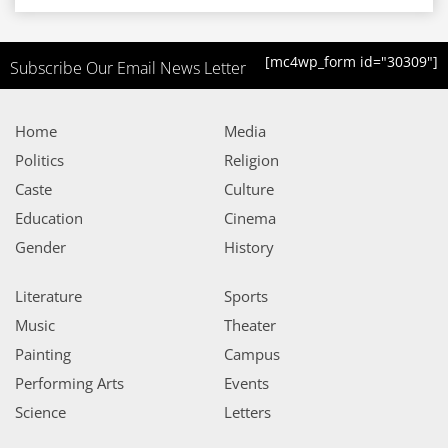
[mc4wp_form id="30309"]
Subscribe Our Email News Letter
Home
Media
Politics
Religion
Caste
Culture
Education
Cinema
Gender
History
Literature
Sports
Music
Theater
Painting
Campus
Performing Arts
Events
Science
Letters