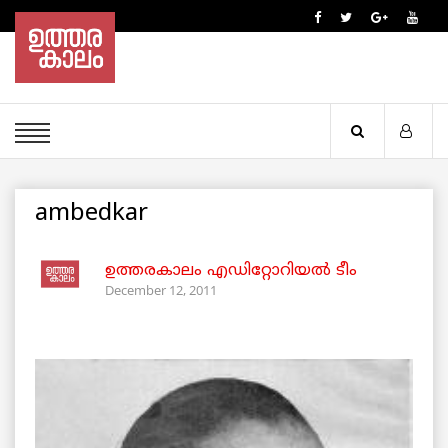
ambedkar
ഉത്തരകാലം എഡിറ്റോറിയല്‍ ടീം
December 12, 2011