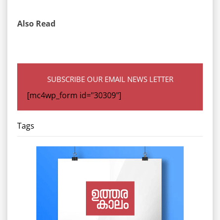
Also Read
SUBSCRIBE OUR EMAIL NEWS LETTER
[mc4wp_form id="30309"]
Tags