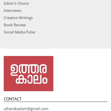
Editor’s Choice
Interviews
Creative Writings
Book Review
Social Media Pulse
CONTACT
utharakaalam@gmail.com