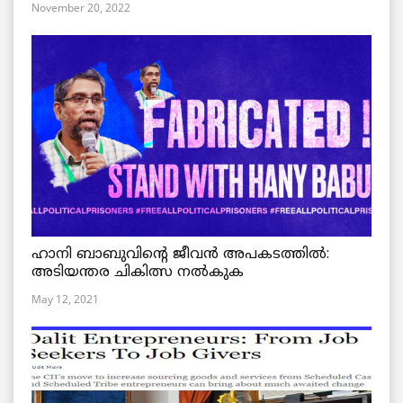
November 20, 2022
ഹാനി ബാബുവിന്റെ ജീവൻ അപകടത്തിൽ:
അടിയന്തര ചികിത്സ നൽകുക
May 12, 2021