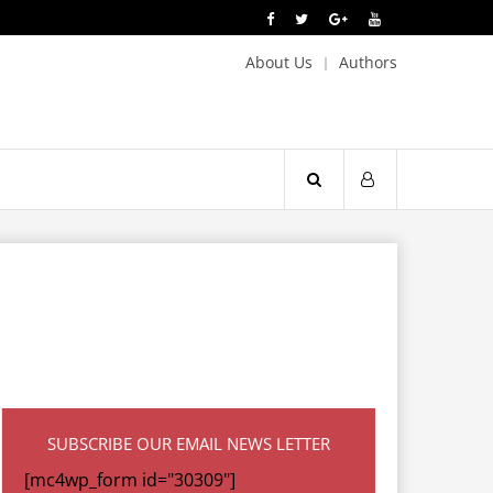
About Us
Authors
SUBSCRIBE OUR EMAIL NEWS LETTER
[mc4wp_form id="30309"]