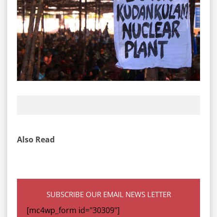
Also Read
SUBSCRIBE OUR EMAIL NEWS LETTER
[mc4wp_form id="30309"]