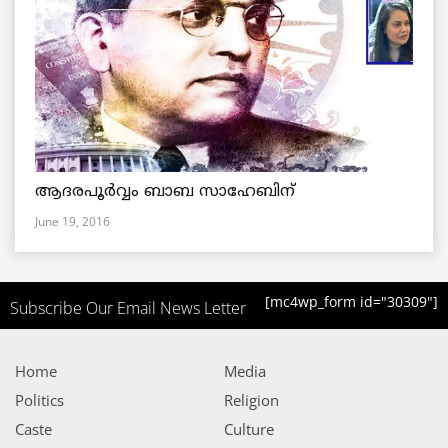
ആദരപൂര്‍വ്വം ബാബ സാഹേബിന്
June 19, 2016
[mc4wp_form id="30309"]
Subscribe Our Email News Letter
Home
Media
Politics
Religion
Caste
Culture