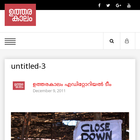
untitled-3
ഉത്തരകാലം എഡിറ്റോറിയല്‍ ടീം
December 9, 2011