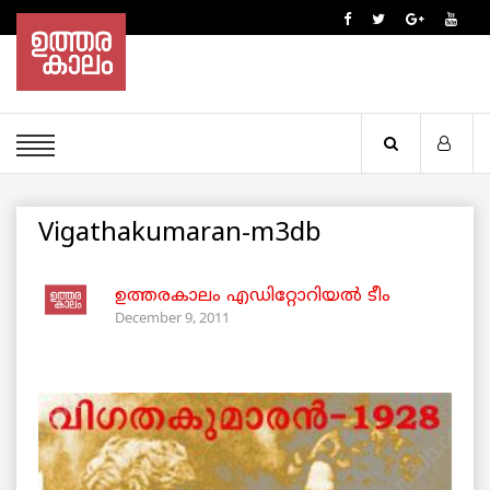
Vigathakumaran-m3db
ഉത്തരകാലം എഡിറ്റോറിയല്‍ ടീം
December 9, 2011