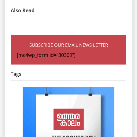
Also Read
SUBSCRIBE OUR EMAIL NEWS LETTER
[mc4wp_form id="30309"]
Tags