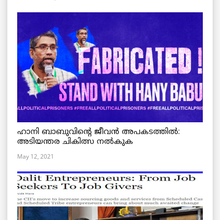
ഹാനി ബാബുവിന്റെ ജീവൻ അപകടത്തിൽ:
അടിയന്തര ചികിത്സ നൽകുക
May 12, 2021