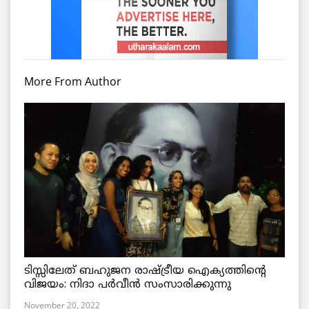
More From Author
ടിസ്സിലേത് ബഹുജന രാഷ്ട്രീയ ഐക്യത്തിന്റെ
വിജയം: നിദാ പർവീൻ സംസാരിക്കുന്നു
November 20, 2022