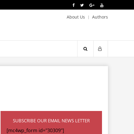
About Us
Authors
SUBSCRIBE OUR EMAIL NEWS LETTER
[mc4wp_form id="30309"]