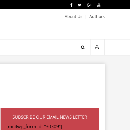
About Us
Authors
SUBSCRIBE OUR EMAIL NEWS LETTER
[mc4wp_form id="30309"]