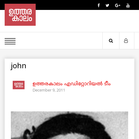
john
ഉത്തരകാലം എഡിറ്റോറിയല്‍ ടീം
December 9, 2011