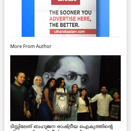
More From Author
ടിസ്സിലേത് ബഹുജന രാഷ്ട്രീയ ഐക്യത്തിന്റെ