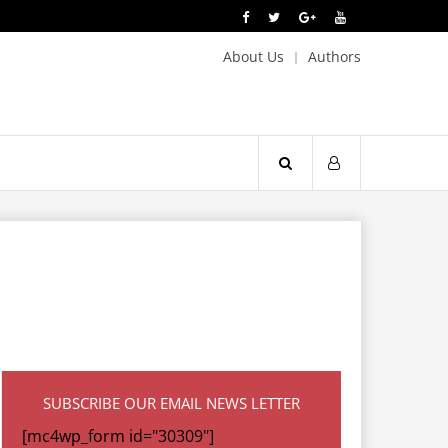
About Us
Authors
SUBSCRIBE OUR EMAIL NEWS LETTER
[mc4wp_form id="30309"]